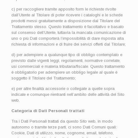
c) per raccogliere tramite apposito form le richieste rivolte
dall’Utente al Titolare di poter ricevere i cataloghi e le schede
prodotti messi gratuitamente a disposizione dal Titolare del
Trattamento stesso. Questo trattamento è facoltativo e basato
sul consenso dell’Utente, tuttavia la mancata comunicazione di
uno o più Dati comporterà l’impossibilità di dare risposta alla
richiesta di informazioni e di fruire dei servizi offerti dal Titolare;
d) per adempiere a qualunque tipo di obbligo contemplato e
previsto dalle vigenti leggi, regolamenti, normative correlate,
usi commerciali e materia tributaria/fiscale. Questo trattamento
è obbligatorio per adempiere un obbligo legale al quale è
soggetto il Titolare del Trattamento;
e) per altre finalità accessorie o collegate a quelle sopra
indicate e comunque rientranti nell’ambito delle attività del Sito
web.
Categoria di Dati Personali trattati
Tra i Dati Personali trattati da questo Sito web, in modo
autonomo o tramite terze parti, ci sono Dati Comuni quali:
Cookie, Dati di utilizzo, nome, cognome, email, telefono,