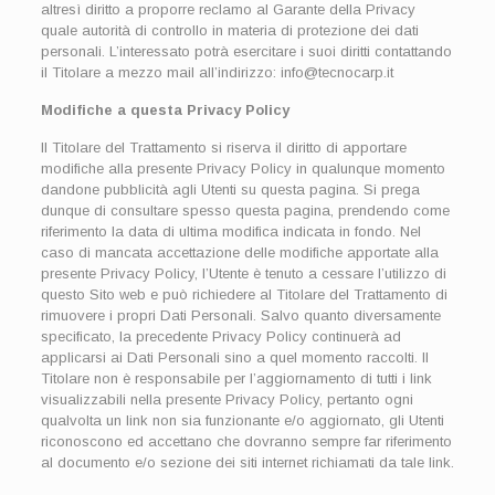
altresì diritto a proporre reclamo al Garante della Privacy
quale autorità di controllo in materia di protezione dei dati
personali. L’interessato potrà esercitare i suoi diritti contattando
il Titolare a mezzo mail all’indirizzo: info@tecnocarp.it
Modifiche a questa Privacy Policy
Il Titolare del Trattamento si riserva il diritto di apportare
modifiche alla presente Privacy Policy in qualunque momento
dandone pubblicità agli Utenti su questa pagina. Si prega
dunque di consultare spesso questa pagina, prendendo come
riferimento la data di ultima modifica indicata in fondo. Nel
caso di mancata accettazione delle modifiche apportate alla
presente Privacy Policy, l’Utente è tenuto a cessare l’utilizzo di
questo Sito web e può richiedere al Titolare del Trattamento di
rimuovere i propri Dati Personali. Salvo quanto diversamente
specificato, la precedente Privacy Policy continuerà ad
applicarsi ai Dati Personali sino a quel momento raccolti. Il
Titolare non è responsabile per l’aggiornamento di tutti i link
visualizzabili nella presente Privacy Policy, pertanto ogni
qualvolta un link non sia funzionante e/o aggiornato, gli Utenti
riconoscono ed accettano che dovranno sempre far riferimento
al documento e/o sezione dei siti internet richiamati da tale link.