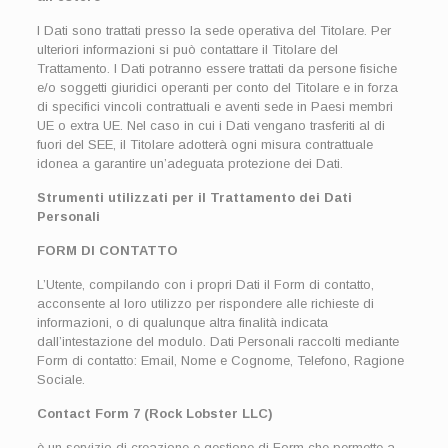
I Dati sono trattati presso la sede operativa del Titolare. Per
ulteriori informazioni si può contattare il Titolare del
Trattamento. I Dati potranno essere trattati da persone fisiche
e/o soggetti giuridici operanti per conto del Titolare e in forza
di specifici vincoli contrattuali e aventi sede in Paesi membri
UE o extra UE. Nel caso in cui i Dati vengano trasferiti al di
fuori del SEE, il Titolare adotterà ogni misura contrattuale
idonea a garantire un’adeguata protezione dei Dati.
Strumenti utilizzati per il Trattamento dei Dati
Personali
FORM DI CONTATTO
L’Utente, compilando con i propri Dati il Form di contatto,
acconsente al loro utilizzo per rispondere alle richieste di
informazioni, o di qualunque altra finalità indicata
dall’intestazione del modulo. Dati Personali raccolti mediante
Form di contatto: Email, Nome e Cognome, Telefono, Ragione
Sociale.
Contact Form 7 (Rock Lobster LLC)
è un servizio di creazione e gestione di Form che permette a