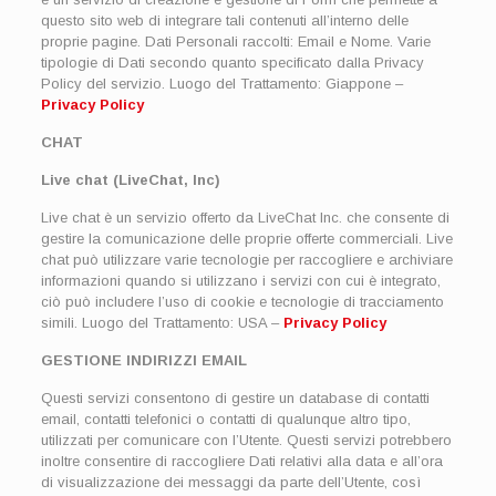
questo sito web di integrare tali contenuti all’interno delle
proprie pagine. Dati Personali raccolti: Email e Nome. Varie
tipologie di Dati secondo quanto specificato dalla Privacy
Policy del servizio. Luogo del Trattamento: Giappone –
Privacy Policy
CHAT
Live chat (LiveChat, Inc)
Live chat è un servizio offerto da LiveChat Inc. che consente di
gestire la comunicazione delle proprie offerte commerciali. Live
chat può utilizzare varie tecnologie per raccogliere e archiviare
informazioni quando si utilizzano i servizi con cui è integrato,
ciò può includere l’uso di cookie e tecnologie di tracciamento
simili. Luogo del Trattamento: USA –
Privacy Policy
GESTIONE INDIRIZZI EMAIL
Questi servizi consentono di gestire un database di contatti
email, contatti telefonici o contatti di qualunque altro tipo,
utilizzati per comunicare con l’Utente. Questi servizi potrebbero
inoltre consentire di raccogliere Dati relativi alla data e all’ora
di visualizzazione dei messaggi da parte dell’Utente, così