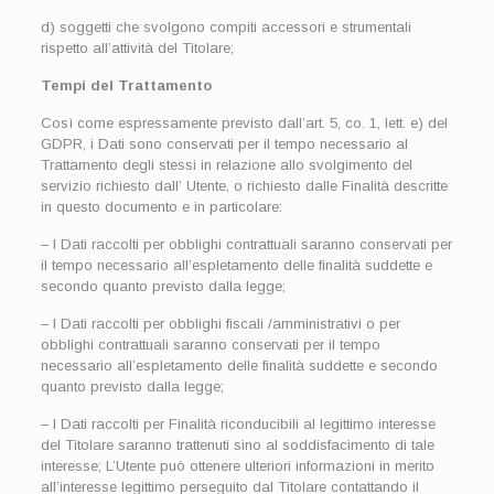
d) soggetti che svolgono compiti accessori e strumentali
rispetto all’attività del Titolare;
Tempi del Trattamento
Così come espressamente previsto dall’art. 5, co. 1, lett. e) del
GDPR, i Dati sono conservati per il tempo necessario al
Trattamento degli stessi in relazione allo svolgimento del
servizio richiesto dall’ Utente, o richiesto dalle Finalità descritte
in questo documento e in particolare:
– I Dati raccolti per obblighi contrattuali saranno conservati per
il tempo necessario all’espletamento delle finalità suddette e
secondo quanto previsto dalla legge;
– I Dati raccolti per obblighi fiscali /amministrativi o per
obblighi contrattuali saranno conservati per il tempo
necessario all’espletamento delle finalità suddette e secondo
quanto previsto dalla legge;
– I Dati raccolti per Finalità riconducibili al legittimo interesse
del Titolare saranno trattenuti sino al soddisfacimento di tale
interesse; L’Utente può ottenere ulteriori informazioni in merito
all’interesse legittimo perseguito dal Titolare contattando il