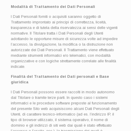
Modalità di Trattamento dei Dati Personali
I Dati Personali forniti o acquisiti saranno oggetto di
Trattamento improntato ai principi di correttezza, liceità,
trasparenza e di tutela della riservatezza ai sensi delle vigenti
normative. Il Titolare tratta i Dati Personali degli Utenti
adottando le opportune misure di sicurezza volte ad impedire
l’accesso, la divulgazione, la modifica o la distruzione non
autorizzate dei Dati Personali. Il Trattamento viene effettuato
mediante strumenti informatici e/o telematici, con modalità
organizzative e con logiche strettamente correlate alle finalità
indicate.
Finalità del Trattamento dei Dati personali e Base
giuridica
I Dati Personali possono essere raccolti in modo autonomo
dal Titolare o tramite terze parti. In questo caso i sistemi
informatici e le procedure software preposte al funzionamento
del presente Sito web acquisiscono alcuni Dati Personali degli
Utenti, di carattere tecnico-informatico (ad es. l’indirizzo IP, il
tipo di browser utilizzato, il sistema operativo, il nome di
dominio e gli indirizzi di siti web dai quali è stato effettuato
l’accesso o l’uscita, ecc.), la trasmissione dei quali è