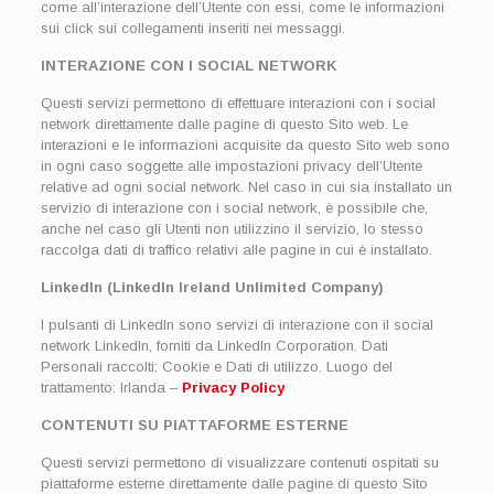
come all’interazione dell’Utente con essi, come le informazioni
sui click sui collegamenti inseriti nei messaggi.
INTERAZIONE CON I SOCIAL NETWORK
Questi servizi permettono di effettuare interazioni con i social
network direttamente dalle pagine di questo Sito web. Le
interazioni e le informazioni acquisite da questo Sito web sono
in ogni caso soggette alle impostazioni privacy dell’Utente
relative ad ogni social network. Nel caso in cui sia installato un
servizio di interazione con i social network, è possibile che,
anche nel caso gli Utenti non utilizzino il servizio, lo stesso
raccolga dati di traffico relativi alle pagine in cui è installato.
LinkedIn (LinkedIn Ireland Unlimited Company)
I pulsanti di LinkedIn sono servizi di interazione con il social
network LinkedIn, forniti da LinkedIn Corporation. Dati
Personali raccolti: Cookie e Dati di utilizzo. Luogo del
trattamento: Irlanda –
Privacy Policy
CONTENUTI SU PIATTAFORME ESTERNE
Questi servizi permettono di visualizzare contenuti ospitati su
piattaforme esterne direttamente dalle pagine di questo Sito