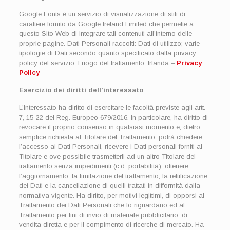
Google Fonts è un servizio di visualizzazione di stili di
carattere fornito da Google Ireland Limited che permette a
questo Sito Web di integrare tali contenuti all’interno delle
proprie pagine. Dati Personali raccolti: Dati di utilizzo; varie
tipologie di Dati secondo quanto specificato dalla privacy
policy del servizio. Luogo del trattamento: Irlanda –
Privacy
Policy
Esercizio dei diritti dell’interessato
L’Interessato ha diritto di esercitare le facoltà previste agli artt.
7, 15-22 del Reg. Europeo 679/2016. In particolare, ha diritto di
revocare il proprio consenso in qualsiasi momento e, dietro
semplice richiesta al Titolare del Trattamento, potrà chiedere
l’accesso ai Dati Personali, ricevere i Dati personali forniti al
Titolare e ove possibile trasmetterli ad un altro Titolare del
trattamento senza impedimenti (c.d. portabilità), ottenere
l’aggiornamento, la limitazione del trattamento, la rettificazione
dei Dati e la cancellazione di quelli trattati in difformità dalla
normativa vigente. Ha diritto, per motivi legittimi, di opporsi al
Trattamento dei Dati Personali che lo riguardano ed al
Trattamento per fini di invio di materiale pubblicitario, di
vendita diretta e per il compimento di ricerche di mercato. Ha