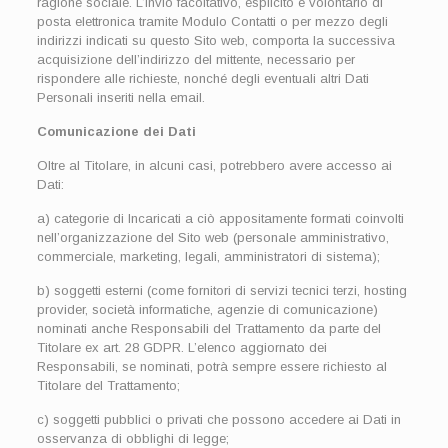
ragione sociale. L’invio facoltativo, esplicito e volontario di
posta elettronica tramite Modulo Contatti o per mezzo degli
indirizzi indicati su questo Sito web, comporta la successiva
acquisizione dell’indirizzo del mittente, necessario per
rispondere alle richieste, nonché degli eventuali altri Dati
Personali inseriti nella email.
Comunicazione dei Dati
Oltre al Titolare, in alcuni casi, potrebbero avere accesso ai
Dati:
a) categorie di Incaricati a ciò appositamente formati coinvolti
nell’organizzazione del Sito web (personale amministrativo,
commerciale, marketing, legali, amministratori di sistema);
b) soggetti esterni (come fornitori di servizi tecnici terzi, hosting
provider, società informatiche, agenzie di comunicazione)
nominati anche Responsabili del Trattamento da parte del
Titolare ex art. 28 GDPR. L’elenco aggiornato dei
Responsabili, se nominati, potrà sempre essere richiesto al
Titolare del Trattamento;
c) soggetti pubblici o privati che possono accedere ai Dati in
osservanza di obblighi di legge;