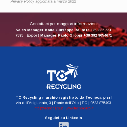
Privacy Policy aggiornata a marzo 2022
Contattaci per maggiori informazioni
Sales Manager Italia Giuseppe Ballotta +39 335 561
7595 | Export Manager Paolo Groppi +39 392 9054671
TC Recycling marchio registrato da Tecnocarp srl
via dell’Artigianato, 3 | Ponte dell’Olio | PC | 0523.875493
info@tecnocarp.it
|
www.tecnocarp.it
Seguici su Linkedin