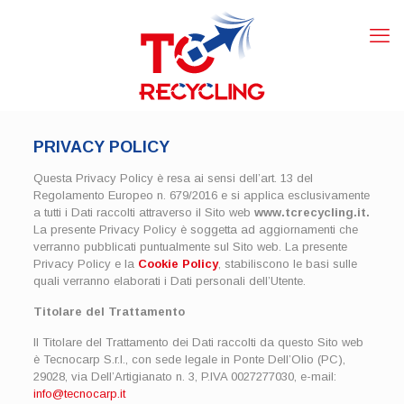
PRIVACY POLICY
Questa Privacy Policy è resa ai sensi dell’art. 13 del
Regolamento Europeo n. 679/2016 e si applica esclusivamente
a tutti i Dati raccolti attraverso il Sito web
www.tcrecycling.it.
La presente Privacy Policy è soggetta ad aggiornamenti che
verranno pubblicati puntualmente sul Sito web. La presente
Privacy Policy e la
Cookie Policy
, stabiliscono le basi sulle
quali verranno elaborati i Dati personali dell’Utente.
Titolare del Trattamento
Il Titolare del Trattamento dei Dati raccolti da questo Sito web
è Tecnocarp S.r.l., con sede legale in Ponte Dell’Olio (PC),
29028, via Dell’Artigianato n. 3, P.IVA 0027277030, e-mail:
info@tecnocarp.it