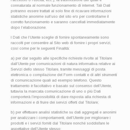
connaturata al normale funzionamento di internet. Tali Dati
potranno essere trattati al solo fine di ricavare informazioni
statistiche anonime sull’uso del sito e/o per controllarne il
corretto funzionamento e saranno cancellati immediatamente
dopo l’elaborazione.
I Dati che l’Utente sceglie di fornire spontaneamente sono
raccolti per consentire al Sito web di fornire i propri servizi,
così come per le seguenti Finalità:
a) per dar seguito alle specifiche richieste rivolte al Titolare
dall’Utente per comunicazioni di natura informativa relative ai
Servizi dello stesso Titolare, tramite messaggi di posta
elettronica o compilazione del Form contatti e di altri strumenti
di comunicazione quali ad esempio telefono. Questo
trattamento è facoltativo e basato sul consenso dell’Utente,
tuttavia la mancata comunicazione di uno o più Dati
comporterà l’impossibilità di dare risposta alla richiesta di
informazioni e di fruire dei servizi offerti dal Titolare;
b) per effettuare analisi statistiche su dati aggregati e anonimi
per analizzare i comportamenti, dell’Utente per migliorare i
prodotti e i servizi forniti dal Titolare nonché soddisfare le
aspettative dell’Utente stesso;