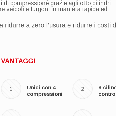
di compressione grazie agli otto cilindri
e veicoli e furgoni in maniera rapida ed
ridurre a zero l’usura e ridurre i costi d
VANTAGGI
Unici con 4
8 cilin
1
2
compressioni
contro