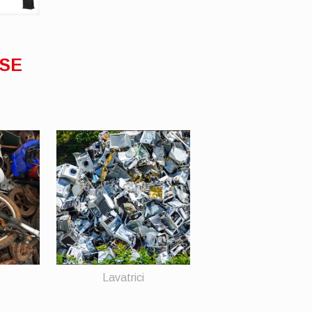
SSE
Lavatrici