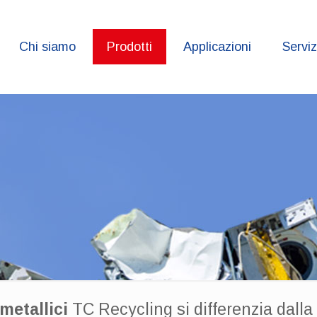
Chi siamo
Prodotti
Applicazioni
Serviz
metallici
TC Recycling si differenzia dalla