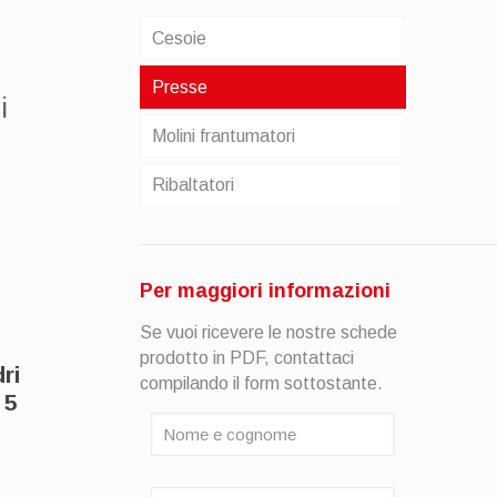
Cesoie
Presse
i
Molini frantumatori
Ribaltatori
Per maggiori informazioni
Se vuoi ricevere le nostre schede
prodotto in PDF, contattaci
dri
compilando il form sottostante.
 5