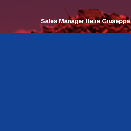
Sales Manager Italia Giuseppe