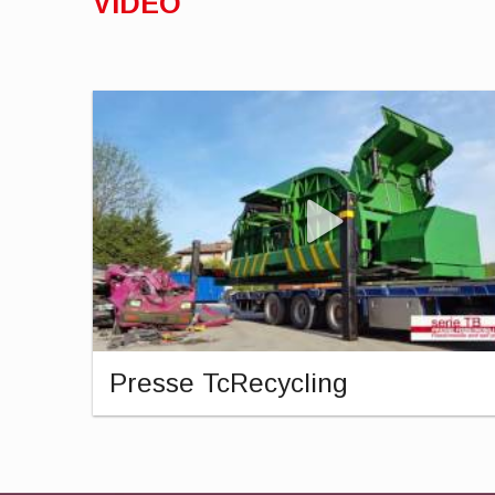
VIDEO
Presse TcRecycling