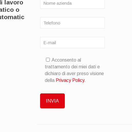
di lavoro
tico o
utomatic
Acconsento al
trattamento dei miei dati e
dichiaro di aver preso visione
della
Privacy Policy
.