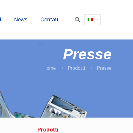
i
News
Contatti
Presse
Home
Prodotti
Presse
Prodotti