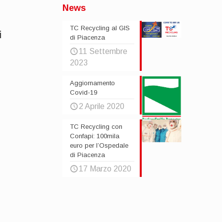
News
TC Recycling al GIS
i
di Piacenza
11 Settembre
2023
Aggiornamento
Covid-19
2 Aprile 2020
TC Recycling con
Confapi: 100mila
euro per l’Ospedale
di Piacenza
17 Marzo 2020