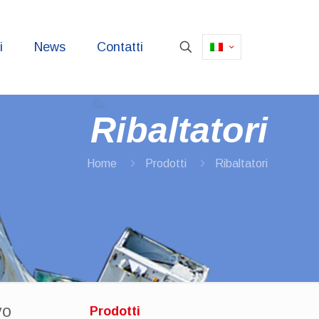
i
News
Contatti
Ribaltatori
Home
Prodotti
Ribaltatori
vo
Prodotti