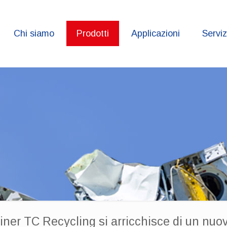
Chi siamo
Prodotti
Applicazioni
Serviz
ainer TC Recycling si arricchisce di un nuo