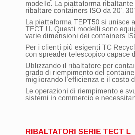
modello. La piattaforma ribaltant
ribaltare containers ISO da 20’, 30’,
La piattaforma TEPT50 si unisce all
TECT U. Questi modelli sono equipa
varie dimensioni dei containers ISO
Per i clienti più esigenti TC Recycl
con spreader telescopico capace di
Utilizzando il ribaltatore per cont
grado di riempimento del container
migliorando l’efficienza e il costo d
Le operazioni di riempimento e sv
sistemi in commercio e necessitan
RIBALTATORI SERIE TECT L