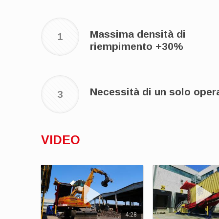
Massima densità di
1
riempimento +30%
Necessità di un solo oper
3
VIDEO
4:28