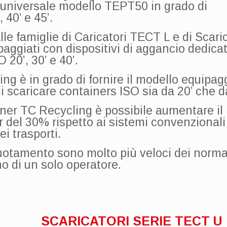
e universale modello TEPT50 in grado di
 40’ e 45’.
e famiglie di Caricatori TECT L e di Scaric
ggiati con dispositivi di aggancio dedicati
 20’, 30’ e 40’.
ing è in grado di fornire il modello equipag
 scaricare containers ISO sia da 20’ che da
ainer TC Recycling è possibile aumentare il
 del 30% rispetto ai sistemi convenzionali
ei trasporti.
uotamento sono molto più veloci dei norma
o di un solo operatore.
SCARICATORI SERIE TECT U