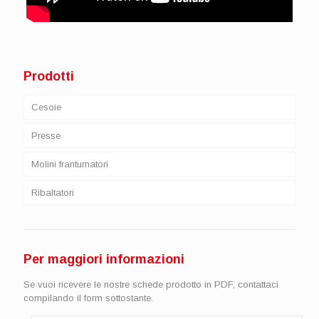
Prodotti
Cesoie
Presse
Molini frantumatori
Ribaltatori
Per maggiori informazioni
Se vuoi ricevere le nostre schede prodotto in PDF, contattaci
compilando il form sottostante.