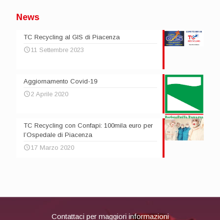
News
TC Recycling al GIS di Piacenza
11 Settembre 2023
Aggiornamento Covid-19
2 Aprile 2020
TC Recycling con Confapi: 100mila euro per
l’Ospedale di Piacenza
17 Marzo 2020
Contattaci per maggiori informazioni