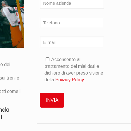
Acconsento al
no dei
trattamento dei miei dati e
dichiaro di aver preso visione
ui treni e
della
Privacy Policy
.
otti come i
ando
l