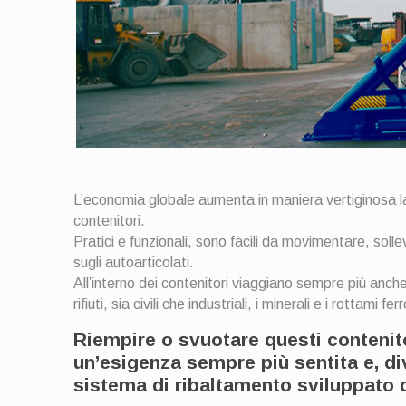
L’economia globale aumenta in maniera vertiginosa la 
contenitori.
Pratici e funzionali, sono facili da movimentare, soll
sugli autoarticolati.
All’interno dei contenitori viaggiano sempre più anche 
rifiuti, sia civili che industriali, i minerali e i rottami ferr
Riempire o svuotare questi contenito
un’esigenza sempre più sentita e, div
sistema di ribaltamento sviluppato