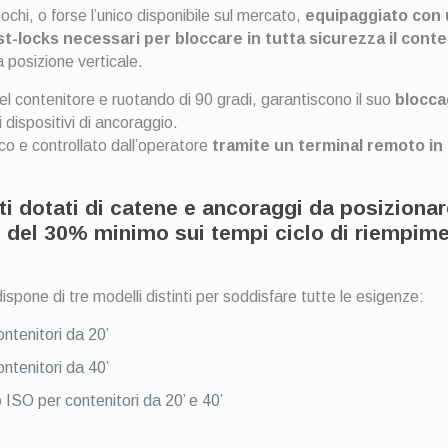
ochi, o forse l’unico disponibile sul mercato,
equipaggiato con 
t-locks necessari per bloccare in tutta sicurezza il cont
a posizione verticale.
del contenitore e ruotando di 90 gradi, garantiscono il suo
blocca
ri dispositivi di ancoraggio.
co e controllato dall’operatore
tramite un terminal remoto in
i dotati di catene e ancoraggi da posiziona
del 30% minimo sui tempi ciclo di riempim
ispone di tre modelli distinti per soddisfare tutte le esigenze:
tenitori da 20’
tenitori da 40’
SO per contenitori da 20’ e 40’