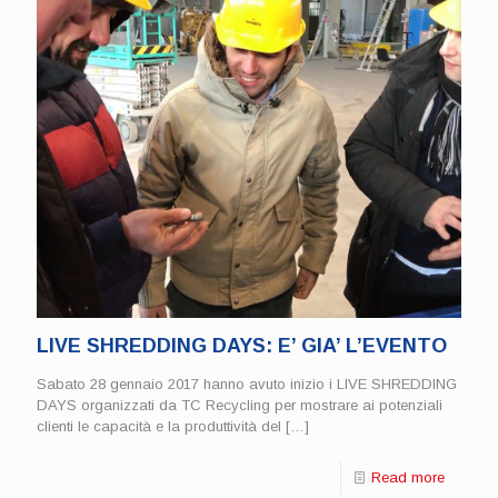
LIVE SHREDDING DAYS: E’ GIA’ L’EVENTO
Sabato 28 gennaio 2017 hanno avuto inizio i LIVE SHREDDING
DAYS organizzati da TC Recycling per mostrare ai potenziali
clienti le capacità e la produttività del
[…]
Read more