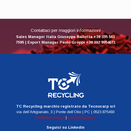
Contattaci per maggiori informazioni
Sales Manager Italia Giuseppe Ballotta +39 335 561
7595 | Export Manager Paolo Groppi +39 392 9054671
TC Recycling marchio registrato da Tecnocarp srl
via dell’Artigianato, 3 | Ponte dell’Olio | PC | 0523.875493
info@tecnocarp.it
|
www.tecnocarp.it
Seguici su Linkedin