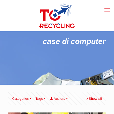
case di computer
Categories
Tags
Authors
Show all