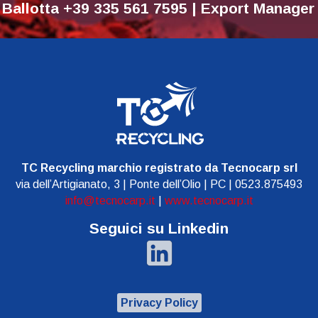
 Ballotta +39 335 561 7595 | Export Manage
TC Recycling marchio registrato da Tecnocarp srl
via dell’Artigianato, 3 | Ponte dell’Olio | PC | 0523.875493
info@tecnocarp.it
|
www.tecnocarp.it
Seguici su Linkedin
Privacy Policy