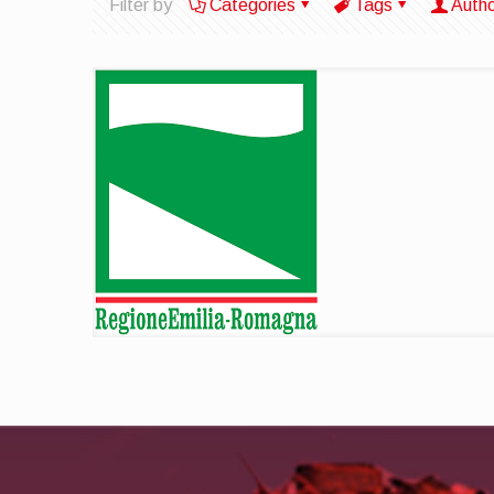
Filter by
Categories
Tags
Auth