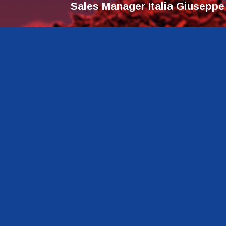
Sales Manager Italia Giuseppe