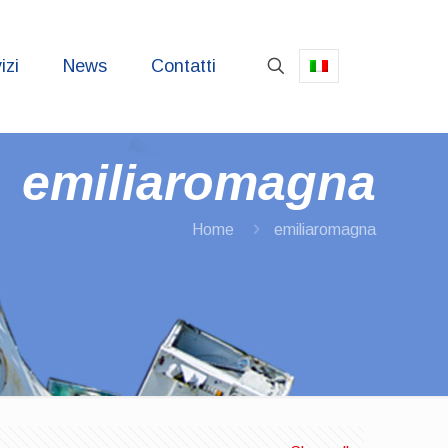
izi
News
Contatti
emiliaromagna
Home
emiliaromagna