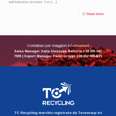
dell’industria circolare. Con
[…]
Read more
Contattaci per maggiori informazioni
Sales Manager Italia Giuseppe Ballotta +39 335 561
7595 | Export Manager Paolo Groppi +39 392 9054671
TC Recycling marchio registrato da Tecnocarp srl