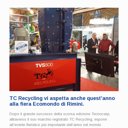
TC Recycling vi aspetta anche quest’anno
alla fiera Ecomondo di Rimini.
Dopo il grande successo della scorsa edizione Tecnocarp,
attraverso il suo marchio registrato TC Recycling, espone
all’evento fieristico più importante dell’anno nel mondo