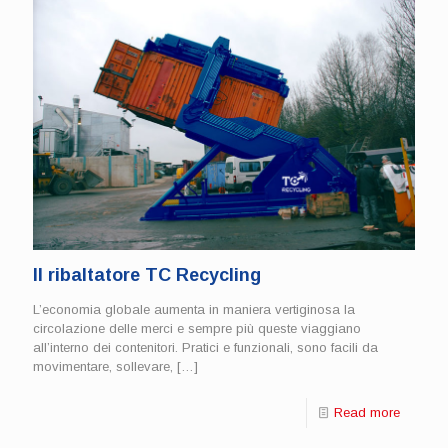
Il ribaltatore TC Recycling
L’economia globale aumenta in maniera vertiginosa la
circolazione delle merci e sempre più queste viaggiano
all’interno dei contenitori. Pratici e funzionali, sono facili da
movimentare, sollevare,
[…]
Read more