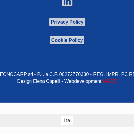
Privacy Policy
Cookie Policy
TECNOCARP srl - P.I. e C.F. 00272770330 - REG. IMPR. PC RE
Design Elena Capelli - Webdevelopment
MADE
Ita