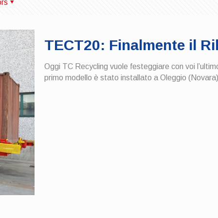
ors
TECT20: Finalmente il Rib
Oggi TC Recycling vuole festeggiare con voi l’ultim
primo modello è stato installato a Oleggio (Novara