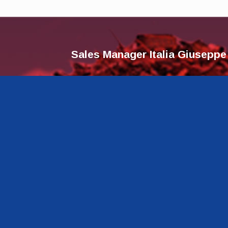
Sales Manager Italia Giuseppe