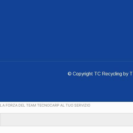
© Copyright TC Recycling by 
LA FORZA DEL TEAM TECNOCARP AL TUO SERVIZIO