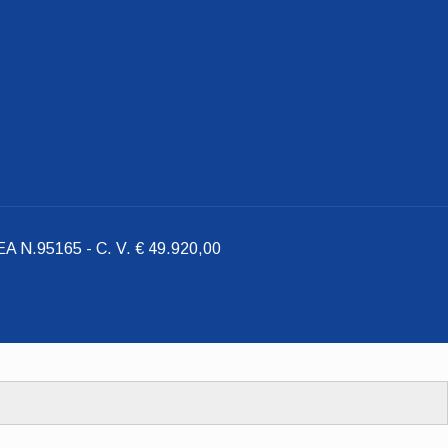
A N.95165 - C. V. € 49.920,00