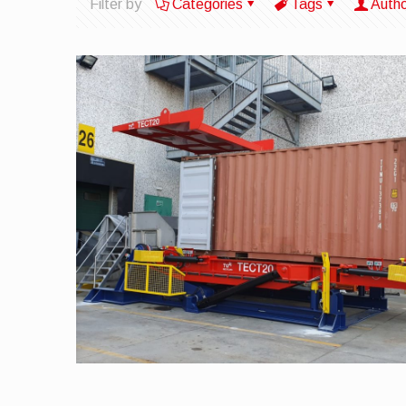
Filter by
Categories
Tags
Auth