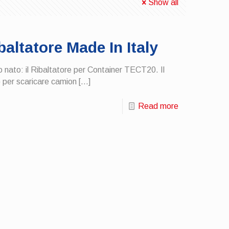
Show all
altatore Made In Italy
o nato: il Ribaltatore per Container TECT20. Il
) per scaricare camion
[…]
Read more